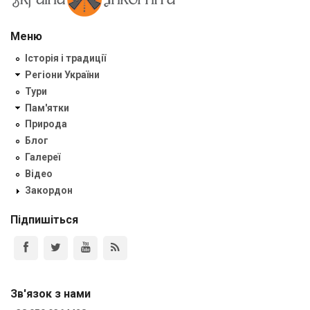
Меню
Історія і традиції
Регіони України
Тури
Пам'ятки
Природа
Блог
Галереї
Відео
Закордон
Підпишіться
Зв'язок з нами