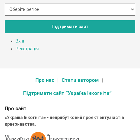
Підтримати сайт
Вхід
Реєстрація
Про нас
Стати автором
Підтримати сайт “Україна Інкогніта”
Про сайт
«Україна Інкогніта» - неприбутковий проект ентузіастів
краєзнавства.