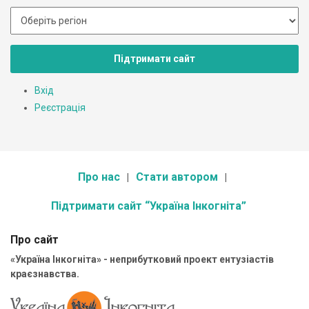
Підтримати сайт
Вхід
Реєстрація
Про нас
Стати автором
Підтримати сайт “Україна Інкогніта”
Про сайт
«Україна Інкогніта» - неприбутковий проект ентузіастів
краєзнавства.