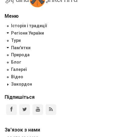
Меню
Історія і традиції
Регіони України
Тури
Пам'ятки
Природа
Блог
Галереї
Відео
Закордон
Підпишіться
Зв'язок з нами