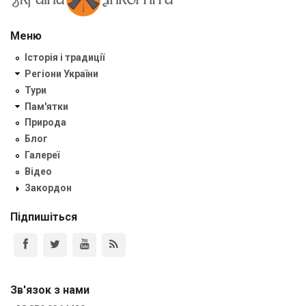
Меню
Історія і традиції
Регіони України
Тури
Пам'ятки
Природа
Блог
Галереї
Відео
Закордон
Підпишіться
Зв'язок з нами