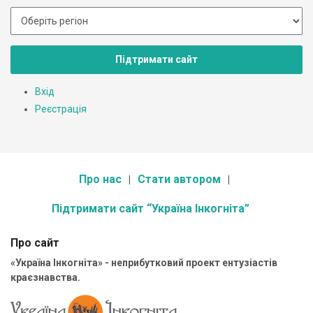
Підтримати сайт
Вхід
Реєстрація
Про нас
Стати автором
Підтримати сайт “Україна Інкогніта”
Про сайт
«Україна Інкогніта» - неприбутковий проект ентузіастів
краєзнавства.