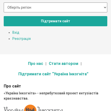
Підтримати сайт
Вхід
Реєстрація
Про нас
Стати автором
Підтримати сайт “Україна Інкогніта”
Про сайт
«Україна Інкогніта» - неприбутковий проект ентузіастів
краєзнавства.