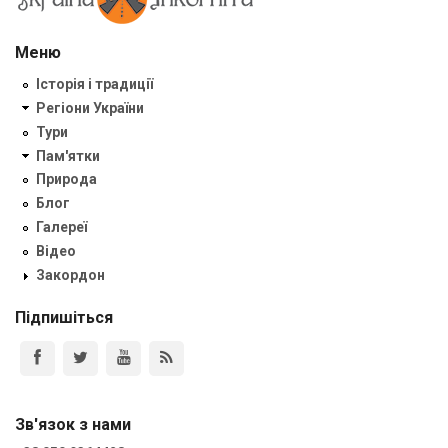
Меню
Історія і традиції
Регіони України
Тури
Пам'ятки
Природа
Блог
Галереї
Відео
Закордон
Підпишіться
Зв'язок з нами