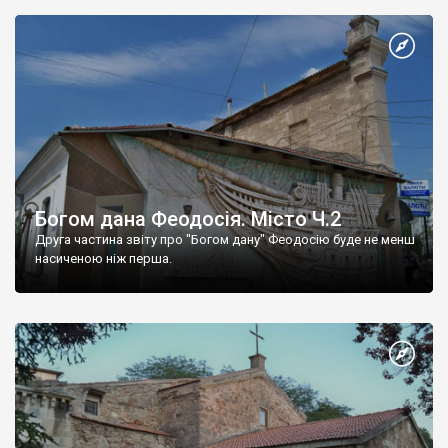
Богом дана Феодосія. Місто Ч.2
Друга частина звіту про "Богом дану" Феодосію буде не менш
насиченою ніж перша.