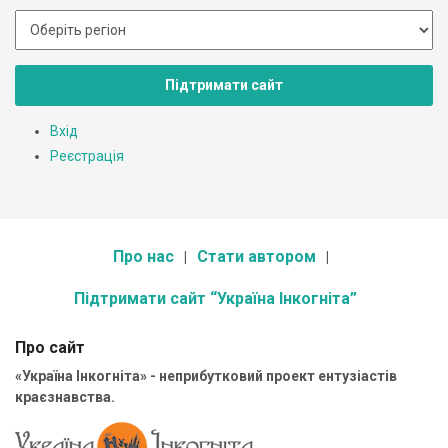
Підтримати сайт
Вхід
Реєстрація
Про нас
Стати автором
Підтримати сайт “Україна Інкогніта”
Про сайт
«Україна Інкогніта» - неприбутковий проект ентузіастів
краєзнавства.