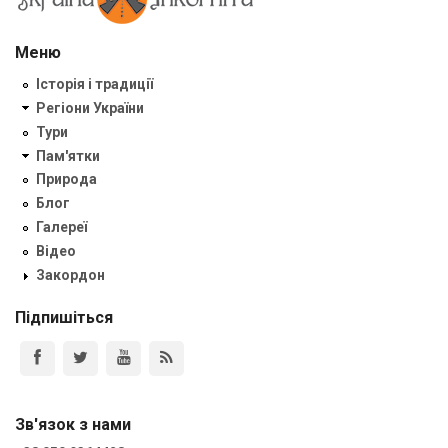
Меню
Історія і традиції
Регіони України
Тури
Пам'ятки
Природа
Блог
Галереї
Відео
Закордон
Підпишіться
Зв'язок з нами