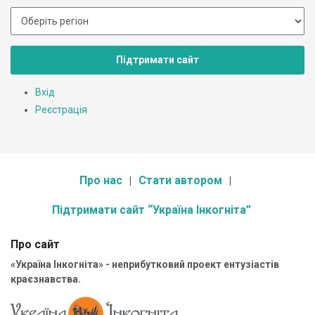
Підтримати сайт
Вхід
Реєстрація
Про нас
Стати автором
Підтримати сайт “Україна Інкогніта”
Про сайт
«Україна Інкогніта» - неприбутковий проект ентузіастів
краєзнавства.