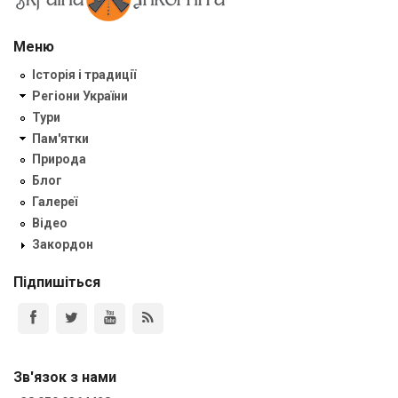
Меню
Історія і традиції
Регіони України
Тури
Пам'ятки
Природа
Блог
Галереї
Відео
Закордон
Підпишіться
Зв'язок з нами