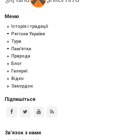
Меню
Історія і традиції
Регіони України
Тури
Пам'ятки
Природа
Блог
Галереї
Відео
Закордон
Підпишіться
Зв'язок з нами