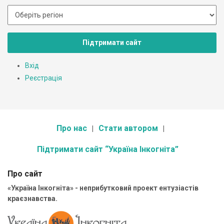
Підтримати сайт
Вхід
Реєстрація
Про нас
Стати автором
Підтримати сайт “Україна Інкогніта”
Про сайт
«Україна Інкогніта» - неприбутковий проект ентузіастів
краєзнавства.