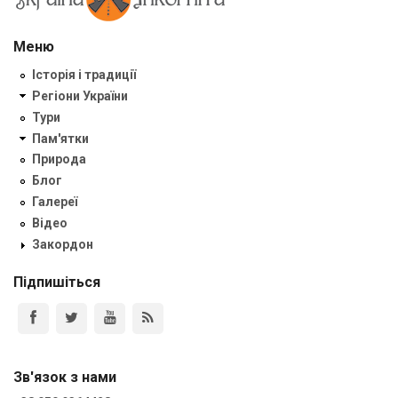
Меню
Історія і традиції
Регіони України
Тури
Пам'ятки
Природа
Блог
Галереї
Відео
Закордон
Підпишіться
Зв'язок з нами