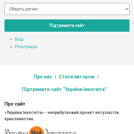
Підтримати сайт
Вхід
Реєстрація
Про нас
Стати автором
Підтримати сайт “Україна Інкогніта”
Про сайт
«Україна Інкогніта» - неприбутковий проект ентузіастів
краєзнавства.