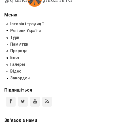
Меню
Історія і традиції
Регіони України
Тури
Пам'ятки
Природа
Блог
Галереї
Відео
Закордон
Підпишіться
Зв'язок з нами