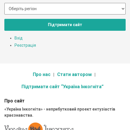
Підтримати сайт
Вхід
Реєстрація
Про нас
Стати автором
Підтримати сайт “Україна Інкогніта”
Про сайт
«Україна Інкогніта» - неприбутковий проект ентузіастів
краєзнавства.