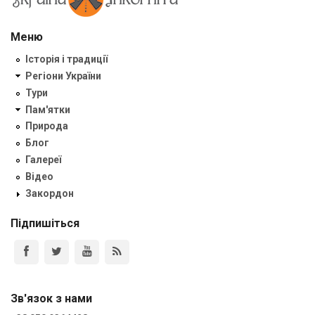
Меню
Історія і традиції
Регіони України
Тури
Пам'ятки
Природа
Блог
Галереї
Відео
Закордон
Підпишіться
Зв'язок з нами