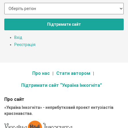
Підтримати сайт
Вхід
Реєстрація
Про нас
Стати автором
Підтримати сайт “Україна Інкогніта”
Про сайт
«Україна Інкогніта» - неприбутковий проект ентузіастів
краєзнавства.