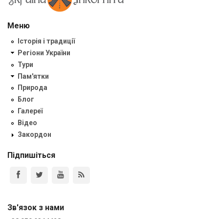
Меню
Історія і традиції
Регіони України
Тури
Пам'ятки
Природа
Блог
Галереї
Відео
Закордон
Підпишіться
Зв'язок з нами