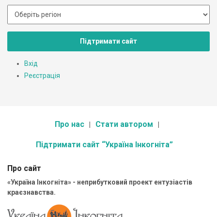
Підтримати сайт
Вхід
Реєстрація
Про нас
Стати автором
Підтримати сайт “Україна Інкогніта”
Про сайт
«Україна Інкогніта» - неприбутковий проект ентузіастів
краєзнавства.