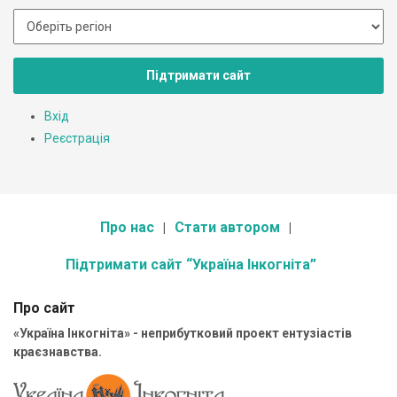
Підтримати сайт
Вхід
Реєстрація
Про нас
Стати автором
Підтримати сайт “Україна Інкогніта”
Про сайт
«Україна Інкогніта» - неприбутковий проект ентузіастів
краєзнавства.