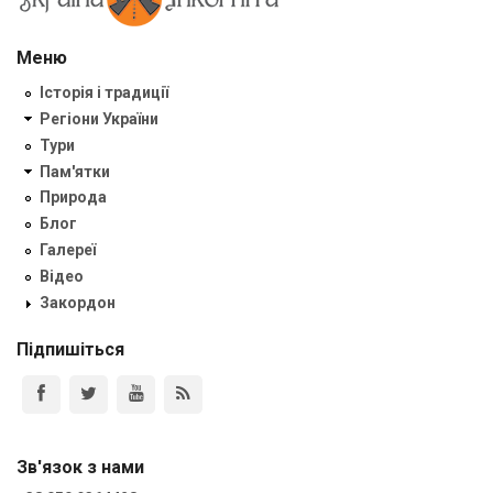
Меню
Історія і традиції
Регіони України
Тури
Пам'ятки
Природа
Блог
Галереї
Відео
Закордон
Підпишіться
Зв'язок з нами