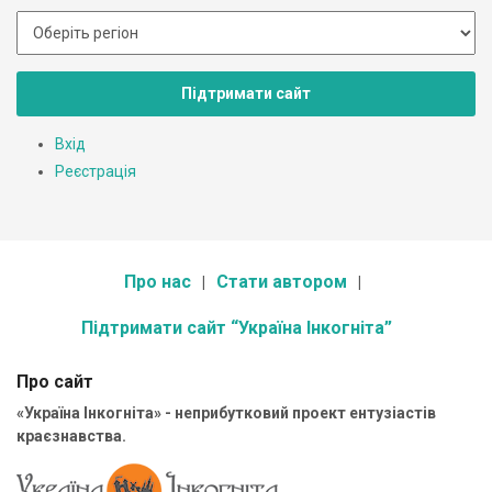
Підтримати сайт
Вхід
Реєстрація
Про нас
Стати автором
Підтримати сайт “Україна Інкогніта”
Про сайт
«Україна Інкогніта» - неприбутковий проект ентузіастів
краєзнавства.