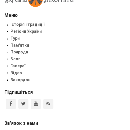
Меню
Історія і традиції
Регіони України
Тури
Пам'ятки
Природа
Блог
Галереї
Відео
Закордон
Підпишіться
Зв'язок з нами