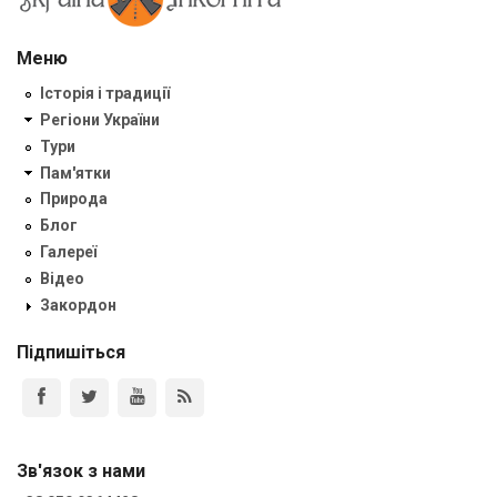
Меню
Історія і традиції
Регіони України
Тури
Пам'ятки
Природа
Блог
Галереї
Відео
Закордон
Підпишіться
Зв'язок з нами