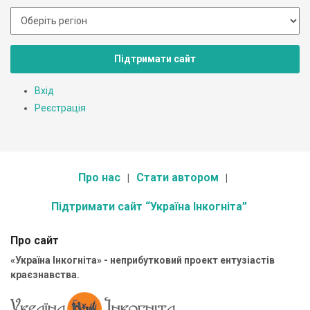
Підтримати сайт
Вхід
Реєстрація
Про нас
Стати автором
Підтримати сайт “Україна Інкогніта”
Про сайт
«Україна Інкогніта» - неприбутковий проект ентузіастів
краєзнавства.