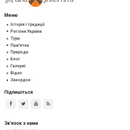
Меню
Історія і традиції
Регіони України
Тури
Пам'ятки
Природа
Блог
Галереї
Відео
Закордон
Підпишіться
Зв'язок з нами