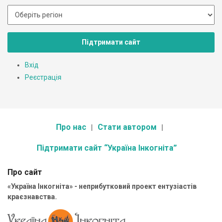
Підтримати сайт
Вхід
Реєстрація
Про нас
Стати автором
Підтримати сайт “Україна Інкогніта”
Про сайт
«Україна Інкогніта» - неприбутковий проект ентузіастів
краєзнавства.