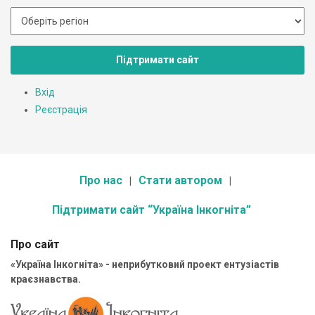
Підтримати сайт
Вхід
Реєстрація
Про нас
Стати автором
Підтримати сайт “Україна Інкогніта”
Про сайт
«Україна Інкогніта» - неприбутковий проект ентузіастів
краєзнавства.