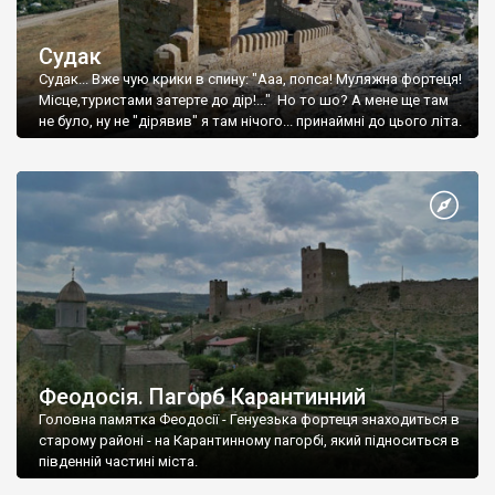
Судак
Судак... Вже чую крики в спину: "Ааа, попса! Муляжна фортеця!
Місце,туристами затерте до дір!..." Но то шо? А мене ще там
не було, ну не "дірявив" я там нічого... принаймні до цього літа.
Феодосія. Пагорб Карантинний
Головна памятка Феодосії - Генуезька фортеця знаходиться в
старому районі - на Карантинному пагорбі, який підноситься в
південній частині міста.