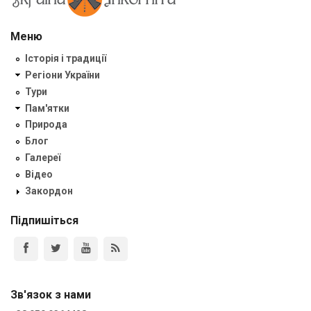
Меню
Історія і традиції
Регіони України
Тури
Пам'ятки
Природа
Блог
Галереї
Відео
Закордон
Підпишіться
Зв'язок з нами