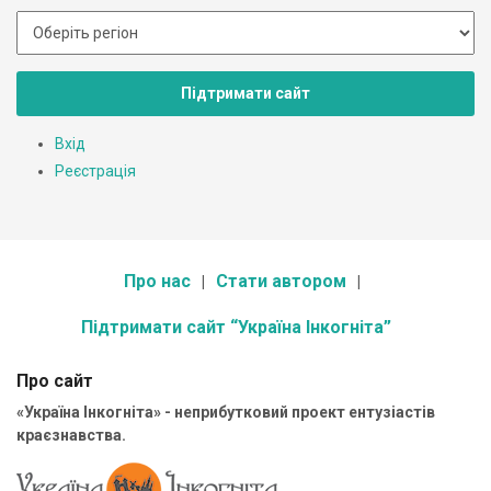
Підтримати сайт
Вхід
Реєстрація
Про нас
Стати автором
Підтримати сайт “Україна Інкогніта”
Про сайт
«Україна Інкогніта» - неприбутковий проект ентузіастів
краєзнавства.