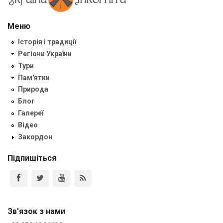
Меню
Історія і традиції
Регіони України
Тури
Пам'ятки
Природа
Блог
Галереї
Відео
Закордон
Підпишіться
Зв'язок з нами