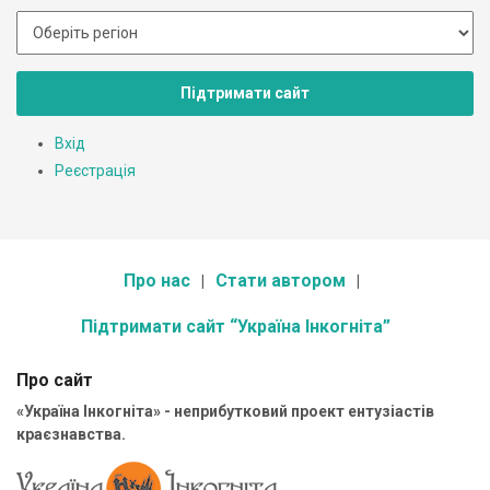
Підтримати сайт
Вхід
Реєстрація
Про нас
Стати автором
Підтримати сайт “Україна Інкогніта”
Про сайт
«Україна Інкогніта» - неприбутковий проект ентузіастів
краєзнавства.