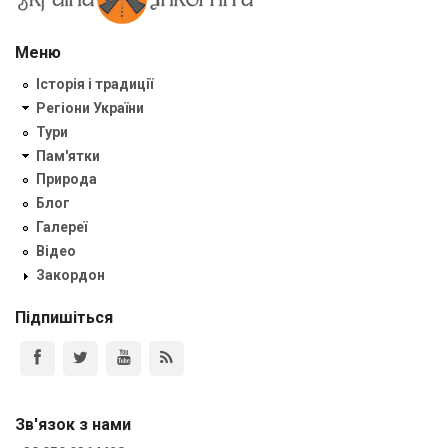
Меню
Історія і традиції
Регіони України
Тури
Пам'ятки
Природа
Блог
Галереї
Відео
Закордон
Підпишіться
Зв'язок з нами