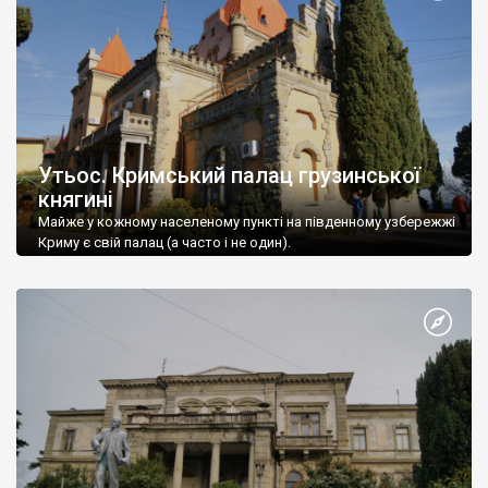
Утьос. Кримський палац грузинської
княгині
Майже у кожному населеному пункті на південному узбережжі
Криму є свій палац (а часто і не один).