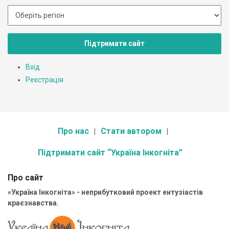
Підтримати сайт
Вхід
Реєстрація
Про нас
Стати автором
Підтримати сайт “Україна Інкогніта”
Про сайт
«Україна Інкогніта» - неприбутковий проект ентузіастів
краєзнавства.