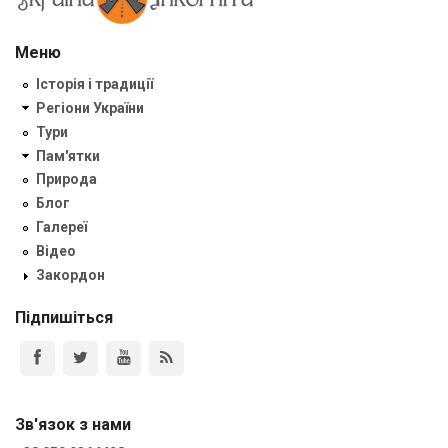
Меню
Історія і традиції
Регіони України
Тури
Пам'ятки
Природа
Блог
Галереї
Відео
Закордон
Підпишіться
Зв'язок з нами