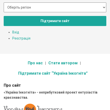
Підтримати сайт
Вхід
Реєстрація
Про нас
Стати автором
Підтримати сайт “Україна Інкогніта”
Про сайт
«Україна Інкогніта» - неприбутковий проект ентузіастів
краєзнавства.