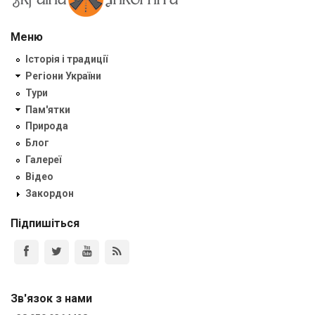
Меню
Історія і традиції
Регіони України
Тури
Пам'ятки
Природа
Блог
Галереї
Відео
Закордон
Підпишіться
Зв'язок з нами