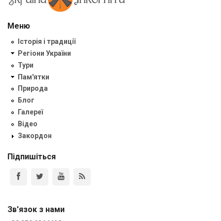
Меню
Історія і традиції
Регіони України
Тури
Пам'ятки
Природа
Блог
Галереї
Відео
Закордон
Підпишіться
Зв'язок з нами