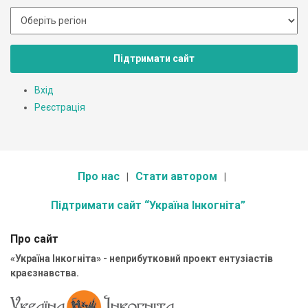
Підтримати сайт
Вхід
Реєстрація
Про нас
Стати автором
Підтримати сайт “Україна Інкогніта”
Про сайт
«Україна Інкогніта» - неприбутковий проект ентузіастів
краєзнавства.