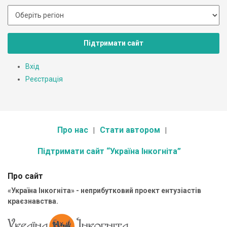
Підтримати сайт
Вхід
Реєстрація
Про нас
Стати автором
Підтримати сайт “Україна Інкогніта”
Про сайт
«Україна Інкогніта» - неприбутковий проект ентузіастів
краєзнавства.