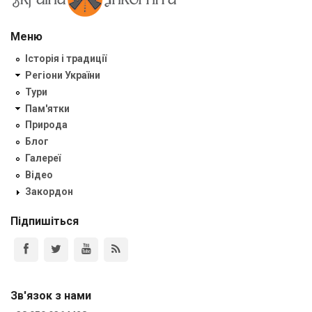
Меню
Історія і традиції
Регіони України
Тури
Пам'ятки
Природа
Блог
Галереї
Відео
Закордон
Підпишіться
Зв'язок з нами