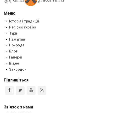
Меню
Історія і традиції
Регіони України
Тури
Пам'ятки
Природа
Блог
Галереї
Відео
Закордон
Підпишіться
Зв'язок з нами