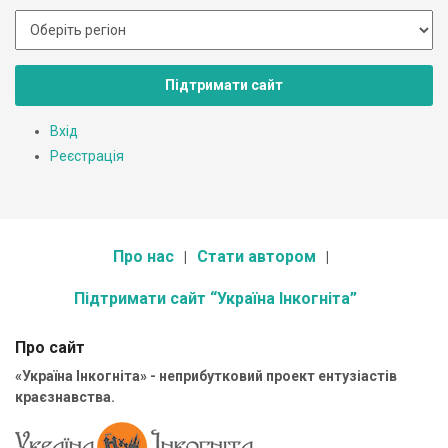
Підтримати сайт
Вхід
Реєстрація
Про нас
Стати автором
Підтримати сайт “Україна Інкогніта”
Про сайт
«Україна Інкогніта» - неприбутковий проект ентузіастів
краєзнавства.