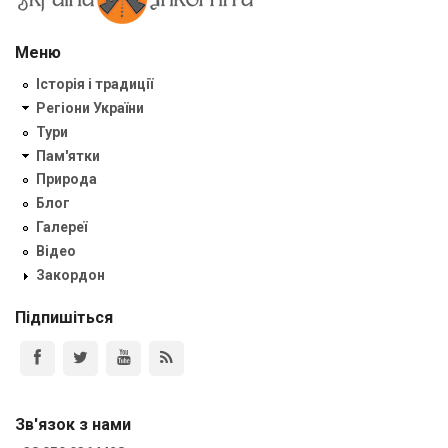
Меню
Історія і традиції
Регіони України
Тури
Пам'ятки
Природа
Блог
Галереї
Відео
Закордон
Підпишіться
Зв'язок з нами