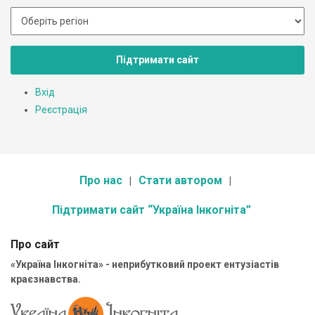
Підтримати сайт
Вхід
Реєстрація
Про нас
Стати автором
Підтримати сайт “Україна Інкогніта”
Про сайт
«Україна Інкогніта» - неприбутковий проект ентузіастів
краєзнавства.