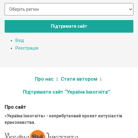
Підтримати сайт
Вхід
Реєстрація
Про нас
Стати автором
Підтримати сайт “Україна Інкогніта”
Про сайт
«Україна Інкогніта» - неприбутковий проект ентузіастів
краєзнавства.