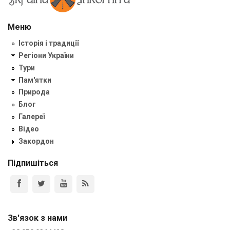
Меню
Історія і традиції
Регіони України
Тури
Пам'ятки
Природа
Блог
Галереї
Відео
Закордон
Підпишіться
Зв'язок з нами