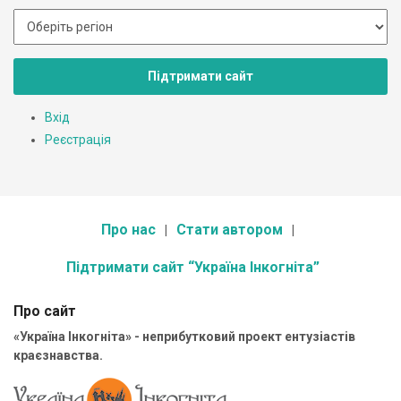
Підтримати сайт
Вхід
Реєстрація
Про нас
Стати автором
Підтримати сайт “Україна Інкогніта”
Про сайт
«Україна Інкогніта» - неприбутковий проект ентузіастів
краєзнавства.