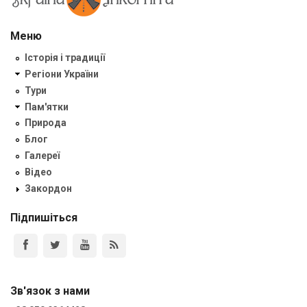
Меню
Історія і традиції
Регіони України
Тури
Пам'ятки
Природа
Блог
Галереї
Відео
Закордон
Підпишіться
Зв'язок з нами