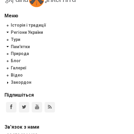
Меню
Історія і традиції
Регіони України
Тури
Пам'ятки
Природа
Блог
Галереї
Відео
Закордон
Підпишіться
Зв'язок з нами