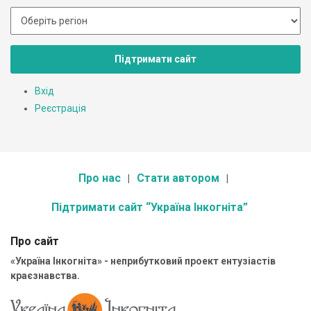
Підтримати сайт
Вхід
Реєстрація
Про нас
Стати автором
Підтримати сайт “Україна Інкогніта”
Про сайт
«Україна Інкогніта» - неприбутковий проект ентузіастів
краєзнавства.