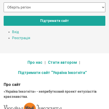
Підтримати сайт
Вхід
Реєстрація
Про нас
Стати автором
Підтримати сайт “Україна Інкогніта”
Про сайт
«Україна Інкогніта» - неприбутковий проект ентузіастів
краєзнавства.