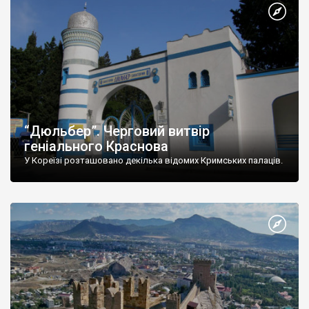
“Дюльбер”. Черговий витвір
геніального Краснова
У Кореїзі розташовано декілька відомих Кримських палаців.