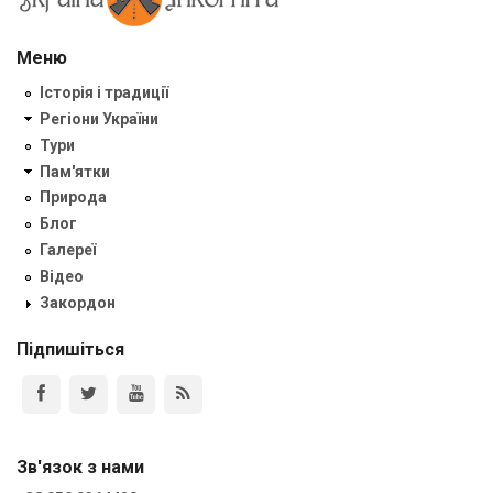
Меню
Історія і традиції
Регіони України
Тури
Пам'ятки
Природа
Блог
Галереї
Відео
Закордон
Підпишіться
Зв'язок з нами