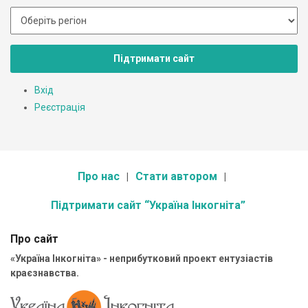
Підтримати сайт
Вхід
Реєстрація
Про нас
Стати автором
Підтримати сайт “Україна Інкогніта”
Про сайт
«Україна Інкогніта» - неприбутковий проект ентузіастів
краєзнавства.