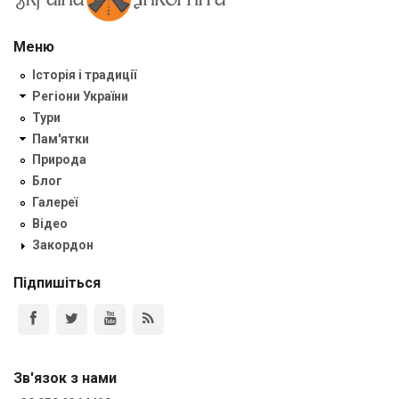
Меню
Історія і традиції
Регіони України
Тури
Пам'ятки
Природа
Блог
Галереї
Відео
Закордон
Підпишіться
Зв'язок з нами