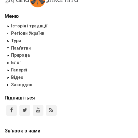
Меню
Історія і традиції
Регіони України
Тури
Пам'ятки
Природа
Блог
Галереї
Відео
Закордон
Підпишіться
Зв'язок з нами