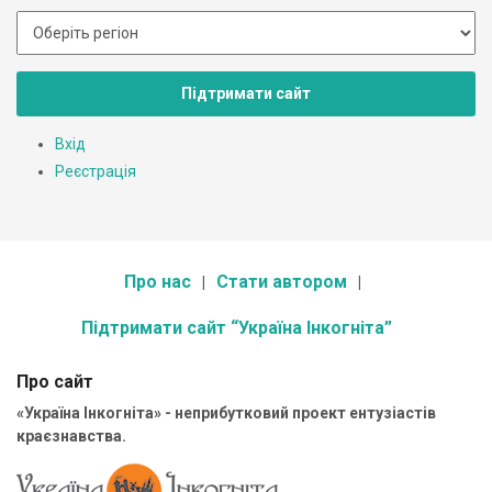
Підтримати сайт
Вхід
Реєстрація
Про нас
Стати автором
Підтримати сайт “Україна Інкогніта”
Про сайт
«Україна Інкогніта» - неприбутковий проект ентузіастів
краєзнавства.