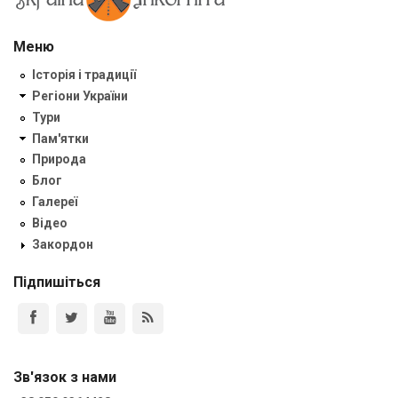
Меню
Історія і традиції
Регіони України
Тури
Пам'ятки
Природа
Блог
Галереї
Відео
Закордон
Підпишіться
Зв'язок з нами