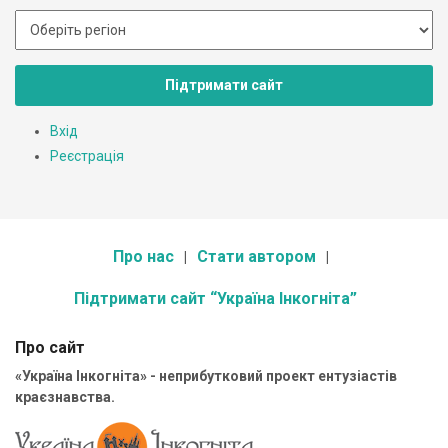
Підтримати сайт
Вхід
Реєстрація
Про нас
Стати автором
Підтримати сайт “Україна Інкогніта”
Про сайт
«Україна Інкогніта» - неприбутковий проект ентузіастів
краєзнавства.