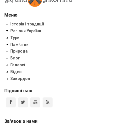
Меню
Історія і традиції
Регіони України
Тури
Пам'ятки
Природа
Блог
Галереї
Відео
Закордон
Підпишіться
Зв'язок з нами