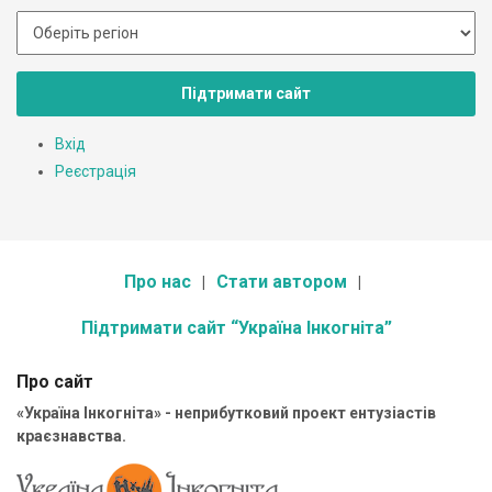
Підтримати сайт
Вхід
Реєстрація
Про нас
Стати автором
Підтримати сайт “Україна Інкогніта”
Про сайт
«Україна Інкогніта» - неприбутковий проект ентузіастів
краєзнавства.