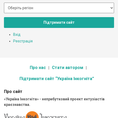
Підтримати сайт
Вхід
Реєстрація
Про нас
Стати автором
Підтримати сайт “Україна Інкогніта”
Про сайт
«Україна Інкогніта» - неприбутковий проект ентузіастів
краєзнавства.