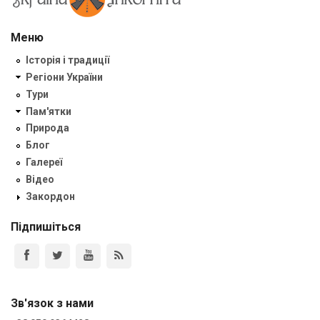
Меню
Історія і традиції
Регіони України
Тури
Пам'ятки
Природа
Блог
Галереї
Відео
Закордон
Підпишіться
Зв'язок з нами