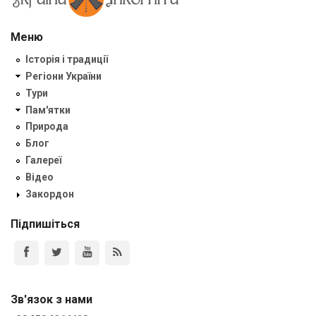
Меню
Історія і традиції
Регіони України
Тури
Пам'ятки
Природа
Блог
Галереї
Відео
Закордон
Підпишіться
Зв'язок з нами