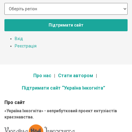
Підтримати сайт
Вхід
Реєстрація
Про нас
Стати автором
Підтримати сайт “Україна Інкогніта”
Про сайт
«Україна Інкогніта» - неприбутковий проект ентузіастів
краєзнавства.