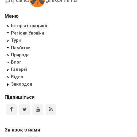
Меню
Історія і традиції
Регіони України
Тури
Пам'ятки
Природа
Блог
Галереї
Відео
Закордон
Підпишіться
Зв'язок з нами