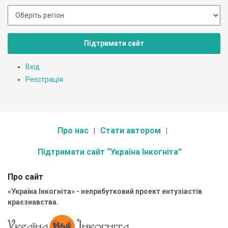
Підтримати сайт
Вхід
Реєстрація
Про нас
Стати автором
Підтримати сайт “Україна Інкогніта”
Про сайт
«Україна Інкогніта» - неприбутковий проект ентузіастів
краєзнавства.