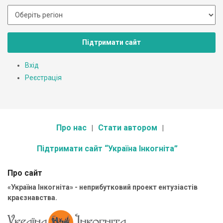
Підтримати сайт
Вхід
Реєстрація
Про нас
Стати автором
Підтримати сайт “Україна Інкогніта”
Про сайт
«Україна Інкогніта» - неприбутковий проект ентузіастів
краєзнавства.