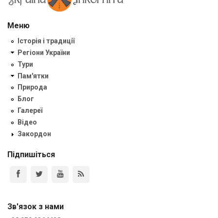
Меню
Історія і традиції
Регіони України
Тури
Пам'ятки
Природа
Блог
Галереї
Відео
Закордон
Підпишіться
Зв'язок з нами