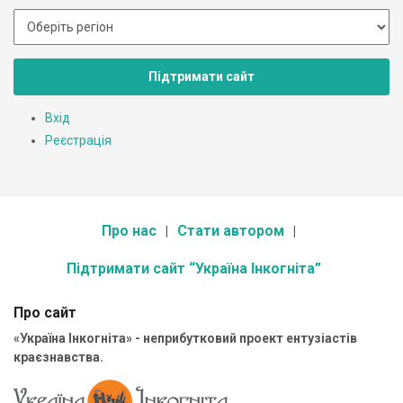
Підтримати сайт
Вхід
Реєстрація
Про нас
Стати автором
Підтримати сайт “Україна Інкогніта”
Про сайт
«Україна Інкогніта» - неприбутковий проект ентузіастів
краєзнавства.