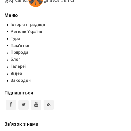
Меню
Історія і традиції
Регіони України
Тури
Пам'ятки
Природа
Блог
Галереї
Відео
Закордон
Підпишіться
Зв'язок з нами