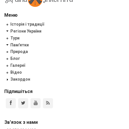
Меню
Історія і традиції
Регіони України
Тури
Пам'ятки
Природа
Блог
Галереї
Відео
Закордон
Підпишіться
Зв'язок з нами