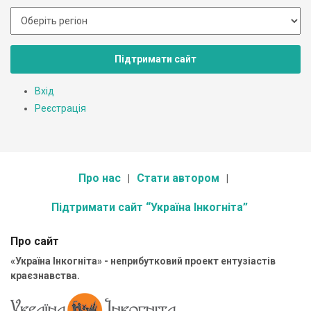
Підтримати сайт
Вхід
Реєстрація
Про нас
Стати автором
Підтримати сайт “Україна Інкогніта”
Про сайт
«Україна Інкогніта» - неприбутковий проект ентузіастів
краєзнавства.