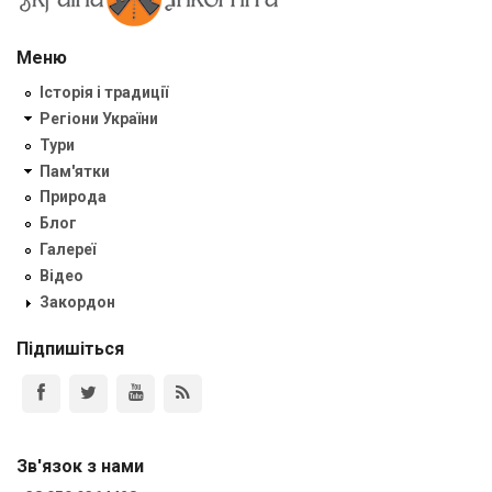
Меню
Історія і традиції
Регіони України
Тури
Пам'ятки
Природа
Блог
Галереї
Відео
Закордон
Підпишіться
Зв'язок з нами