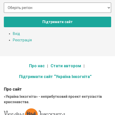
Підтримати сайт
Вхід
Реєстрація
Про нас
Стати автором
Підтримати сайт “Україна Інкогніта”
Про сайт
«Україна Інкогніта» - неприбутковий проект ентузіастів
краєзнавства.