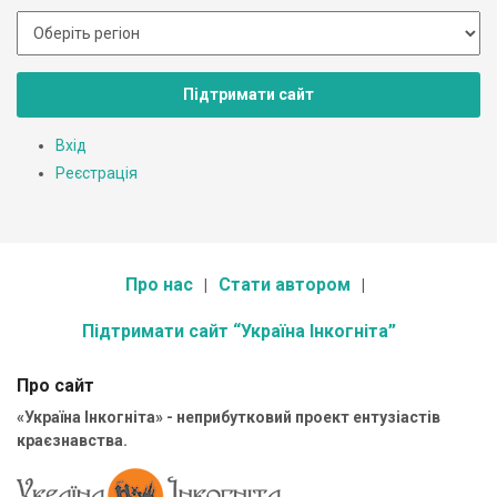
Підтримати сайт
Вхід
Реєстрація
Про нас
Стати автором
Підтримати сайт “Україна Інкогніта”
Про сайт
«Україна Інкогніта» - неприбутковий проект ентузіастів
краєзнавства.