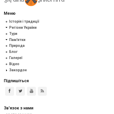
Меню
Історія і традиції
Регіони України
Тури
Пам'ятки
Природа
Блог
Галереї
Відео
Закордон
Підпишіться
Зв'язок з нами