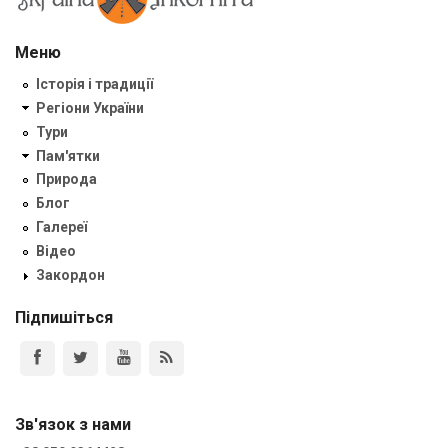
Меню
Історія і традиції
Регіони України
Тури
Пам'ятки
Природа
Блог
Галереї
Відео
Закордон
Підпишіться
Зв'язок з нами