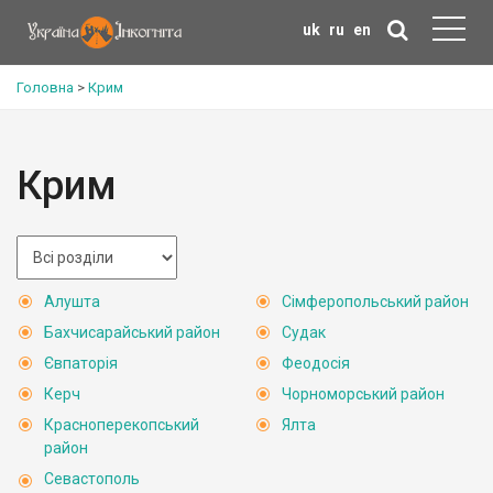
uk
ru
en
Головна
>
Крим
Крим
Алушта
Сімферопольський район
Бахчисарайський район
Судак
Євпаторія
Феодосія
Керч
Чорноморський район
Красноперекопський
Ялта
район
Севастополь