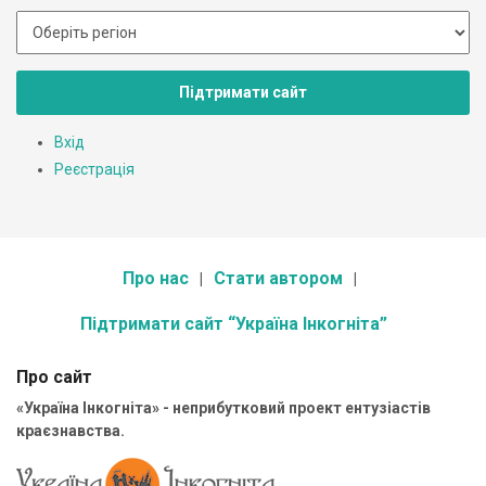
Підтримати сайт
Вхід
Реєстрація
Про нас
Стати автором
Підтримати сайт “Україна Інкогніта”
Про сайт
«Україна Інкогніта» - неприбутковий проект ентузіастів
краєзнавства.