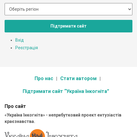
Підтримати сайт
Вхід
Реєстрація
Про нас
Стати автором
Підтримати сайт “Україна Інкогніта”
Про сайт
«Україна Інкогніта» - неприбутковий проект ентузіастів
краєзнавства.