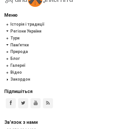
Меню
Історія і традиції
Регіони України
Тури
Пам'ятки
Природа
Блог
Галереї
Відео
Закордон
Підпишіться
Зв'язок з нами