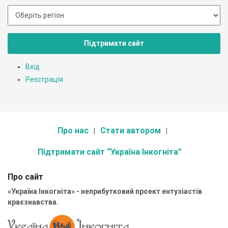
Підтримати сайт
Вхід
Реєстрація
Про нас
Стати автором
Підтримати сайт “Україна Інкогніта”
Про сайт
«Україна Інкогніта» - неприбутковий проект ентузіастів
краєзнавства.