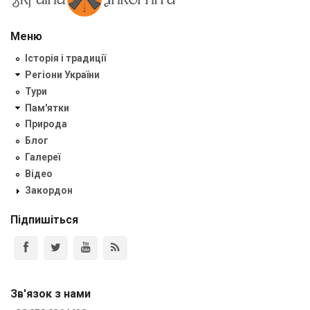
Меню
Історія і традиції
Регіони України
Тури
Пам'ятки
Природа
Блог
Галереї
Відео
Закордон
Підпишіться
Зв'язок з нами