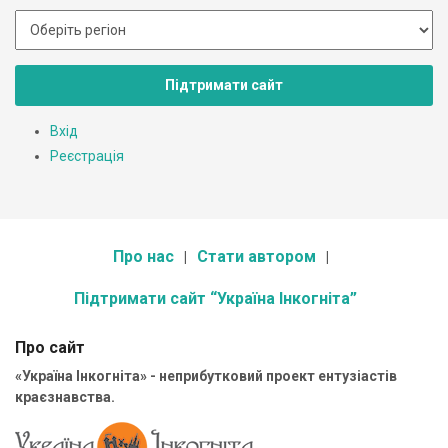
Підтримати сайт
Вхід
Реєстрація
Про нас
Стати автором
Підтримати сайт “Україна Інкогніта”
Про сайт
«Україна Інкогніта» - неприбутковий проект ентузіастів
краєзнавства.