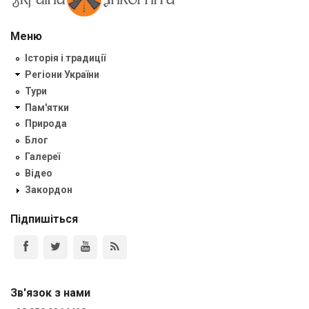
Меню
Історія і традиції
Регіони України
Тури
Пам'ятки
Природа
Блог
Галереї
Відео
Закордон
Підпишіться
Зв'язок з нами