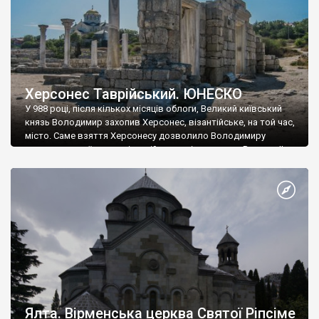
Херсонес Таврійський. ЮНЕСКО
У 988 році, після кількох місяців облоги, Великий київський
князь Володимир захопив Херсонес, візантійське, на той час,
місто. Саме взяття Херсонесу дозволило Володимиру
диктувати свої умови візантійському імператору Василю ІІ, та
одружитися з його дочкою Ганною. Цього ж року, в
Херсонесі Володимир-язичник, став Василем-християнином.
А потім було Хрещення Русі. На честь Херсонесу Таврійського
названо місто […]
Ялта. Вірменська церква Святої Ріпсіме