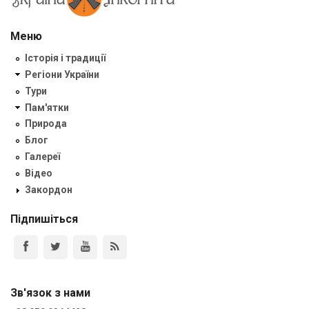
Меню
Історія і традиції
Регіони України
Тури
Пам'ятки
Природа
Блог
Галереї
Відео
Закордон
Підпишіться
Зв'язок з нами