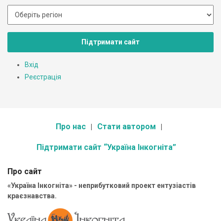
Підтримати сайт
Вхід
Реєстрація
Про нас
Стати автором
Підтримати сайт “Україна Інкогніта”
Про сайт
«Україна Інкогніта» - неприбутковий проект ентузіастів
краєзнавства.