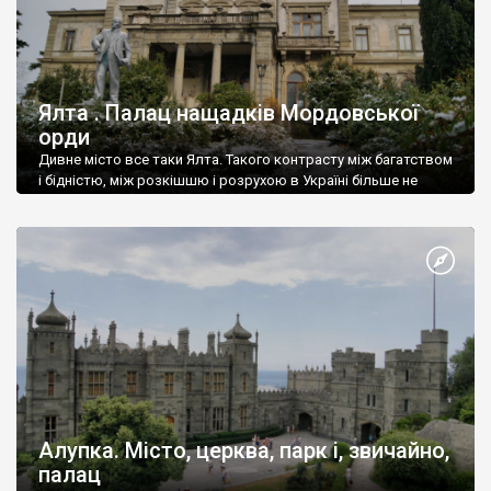
Ялта . Палац нащадків Мордовської
орди
Дивне місто все таки Ялта. Такого контрасту між багатством
і бідністю, між розкішшю і розрухою в Україні більше не
знайдеш.
Алупка. Місто, церква, парк і, звичайно,
палац