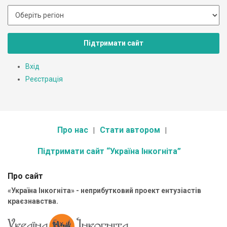
Підтримати сайт
Вхід
Реєстрація
Про нас
Стати автором
Підтримати сайт “Україна Інкогніта”
Про сайт
«Україна Інкогніта» - неприбутковий проект ентузіастів
краєзнавства.