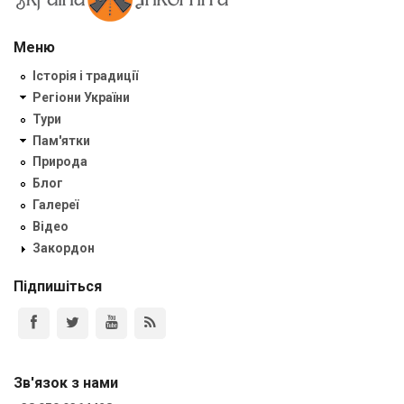
Меню
Історія і традиції
Регіони України
Тури
Пам'ятки
Природа
Блог
Галереї
Відео
Закордон
Підпишіться
Зв'язок з нами