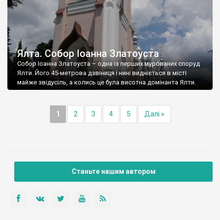
Ялта. Собор Іоанна Златоуста
Собор Іоанна Златоуста – одна із перших мурованих споруд
Ялти. Його 45-метрова дзвіниця і нині видніється в місті
майже звідусіль, а колись це була висотна домінанта Ялти.
1
2
3
4
5
Далі »
Станьте нашим автором