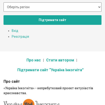
Підтримати сайт
Вхід
Реєстрація
Про нас
Стати автором
Підтримати сайт “Україна Інкогніта”
Про сайт
«Україна Інкогніта» - неприбутковий проект ентузіастів
краєзнавства.