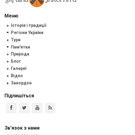
Меню
Історія і традиції
Регіони України
Тури
Пам'ятки
Природа
Блог
Галереї
Відео
Закордон
Підпишіться
Зв'язок з нами