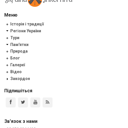
Меню
Історія і традиції
Регіони України
Тури
Пам'ятки
Природа
Блог
Галереї
Відео
Закордон
Підпишіться
Зв'язок з нами