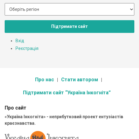
Підтримати сайт
Вхід
Реєстрація
Про нас
Стати автором
Підтримати сайт “Україна Інкогніта”
Про сайт
«Україна Інкогніта» - неприбутковий проект ентузіастів
краєзнавства.