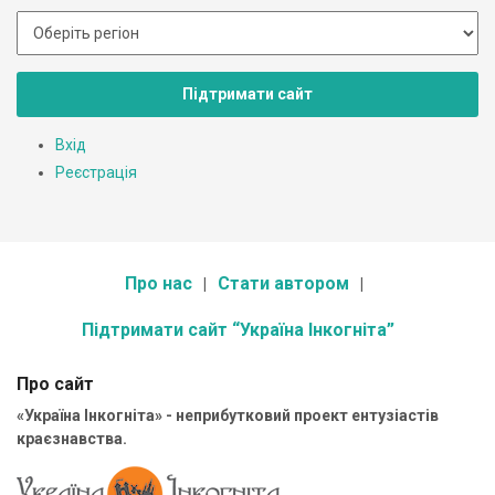
Підтримати сайт
Вхід
Реєстрація
Про нас
Стати автором
Підтримати сайт “Україна Інкогніта”
Про сайт
«Україна Інкогніта» - неприбутковий проект ентузіастів
краєзнавства.