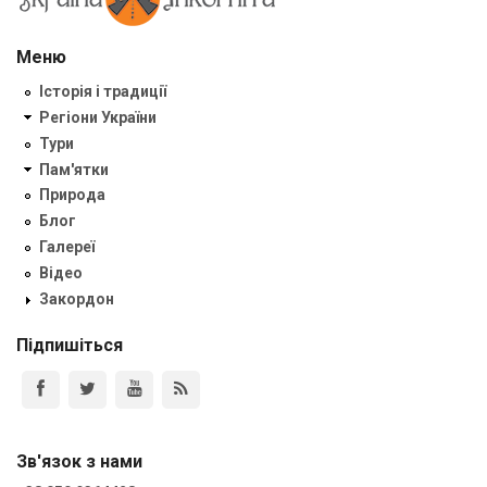
Меню
Історія і традиції
Регіони України
Тури
Пам'ятки
Природа
Блог
Галереї
Відео
Закордон
Підпишіться
Зв'язок з нами